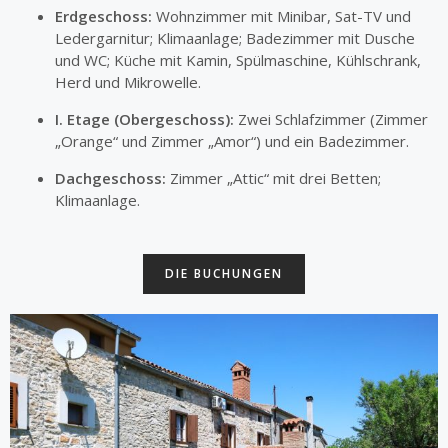
Erdgeschoss:
Wohnzimmer mit Minibar, Sat-TV und
Ledergarnitur; Klimaanlage; Badezimmer mit Dusche
und WC; Küche mit Kamin, Spülmaschine, Kühlschrank,
Herd und Mikrowelle.
I. Etage (Obergeschoss):
Zwei Schlafzimmer (Zimmer
„Orange“ und Zimmer „Amor“) und ein Badezimmer.
Dachgeschoss:
Zimmer „Attic“ mit drei Betten;
Klimaanlage.
DIE BUCHUNGEN